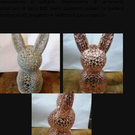
robustezza e solidità. Disponiamo di un’ampia
struttura di circa 600 metri quadrati presso la quale il
nostro staff progetta e realizza il tuo progetto.