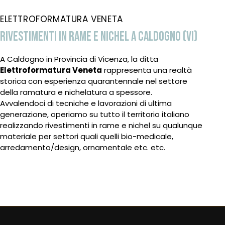
ELETTROFORMATURA VENETA
RIVESTIMENTI IN RAME E NICHEL A CALDOGNO (VI)
A Caldogno in Provincia di Vicenza, la ditta
Elettroformatura Veneta
rappresenta una realtà
storica con esperienza quarantennale nel settore
della ramatura e nichelatura a spessore.
Avvalendoci di tecniche e lavorazioni di ultima
generazione, operiamo su tutto il territorio italiano
realizzando rivestimenti in rame e nichel su qualunque
materiale per settori quali quelli bio-medicale,
arredamento/design, ornamentale etc. etc.