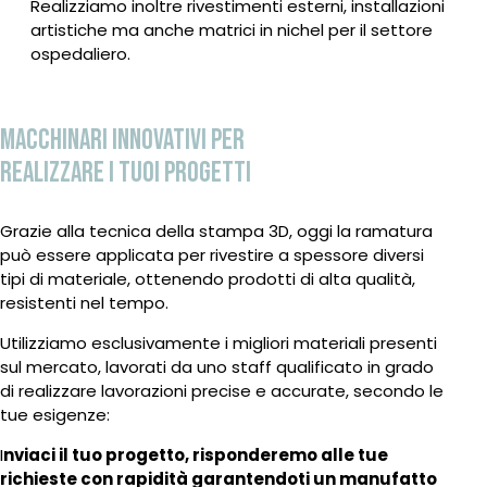
Realizziamo inoltre rivestimenti esterni, installazioni
artistiche ma anche matrici in nichel per il settore
ospedaliero.
MACCHINARI INNOVATIVI PER
REALIZZARE I TUOI PROGETTI
Grazie alla tecnica della stampa 3D, oggi la ramatura
può essere applicata per rivestire a spessore diversi
tipi di materiale, ottenendo prodotti di alta qualità,
resistenti nel tempo.
Utilizziamo esclusivamente i migliori materiali presenti
sul mercato, lavorati da uno staff qualificato in grado
di realizzare lavorazioni precise e accurate, secondo le
tue esigenze:
I
nviaci il tuo progetto, risponderemo alle tue
richieste con rapidità garantendoti un manufatto