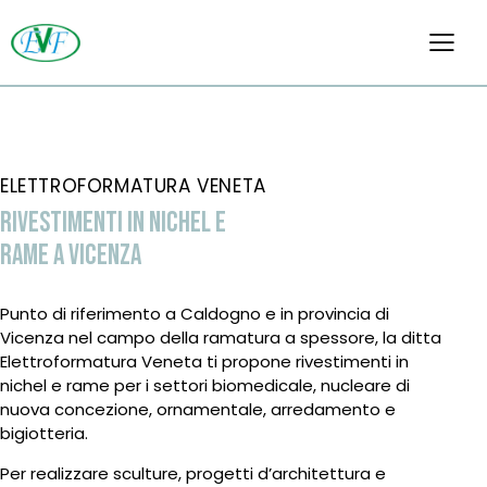
ELETTROFORMATURA VENETA
RIVESTIMENTI IN NICHEL E
RAME A VICENZA
Punto di riferimento a Caldogno e in provincia di
Vicenza nel campo della ramatura a spessore, la ditta
Elettroformatura Veneta ti propone rivestimenti in
nichel e rame per i settori biomedicale, nucleare di
nuova concezione, ornamentale, arredamento e
bigiotteria.
Per realizzare sculture, progetti d’architettura e