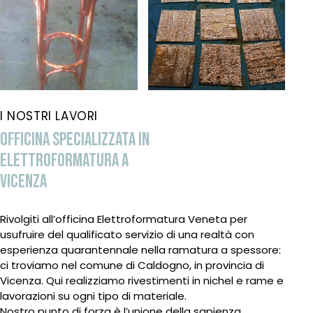
I NOSTRI LAVORI
OFFICINA SPECIALIZZATA IN
ELETTROFORMATURA A
VICENZA
Rivolgiti all’officina Elettroformatura Veneta per
usufruire del qualificato servizio di una realtà con
esperienza quarantennale nella ramatura a spessore:
ci troviamo nel comune di Caldogno, in provincia di
Vicenza. Qui realizziamo rivestimenti in nichel e rame e
lavorazioni su ogni tipo di materiale.
Nostro punto di forza è l’unione della sapienza